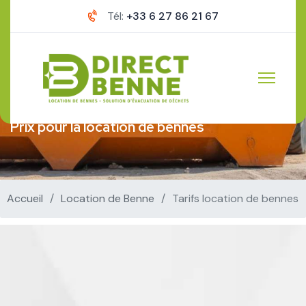
Tél:
+33 6 27 86 21 67
Prix pour la location de bennes
Accueil
Location de Benne
Tarifs location de bennes