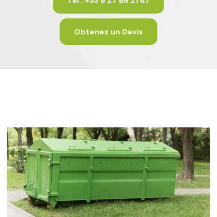
Tél : +33 6 27 86 21 67
Obtenez un Devis